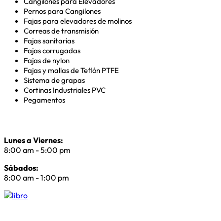
Cangilones para Elevadores
Pernos para Cangilones
Fajas para elevadores de molinos
Correas de transmisión
Fajas sanitarias
Fajas corrugadas
Fajas de nylon
Fajas y mallas de Teflón PTFE
Sistema de grapas
Cortinas Industriales PVC
Pegamentos
Horarios de atención
Lunes a Viernes:
8:00 am - 5:00 pm
Sábados:
8:00 am - 1:00 pm
Asesor de ventas