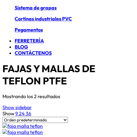
Sistema de grapas
Cortinas industriales PVC
Pegamentos
FERRETERÍA
BLOG
CONTÁCTENOS
FAJAS Y MALLAS DE
TEFLON PTFE
Mostrando los 2 resultados
Show sidebar
Show
9
24
36