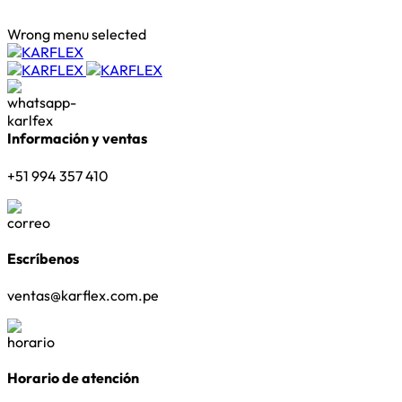
ADD ANYTHING HERE OR JUST REMOVE IT…
Wrong menu selected
Información y ventas
+51 994 357 410
Escríbenos
ventas@karflex.com.pe
Horario de atención